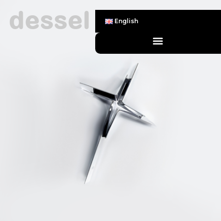
dessel
English