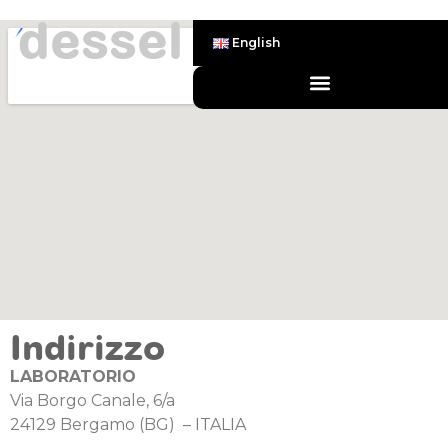
dessel
English
Indirizzo
LABORATORIO
Via Borgo Canale, 6/a
24129 Bergamo (BG) – ITALIA